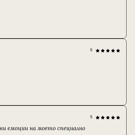
5
5
лни емоции на моето специално