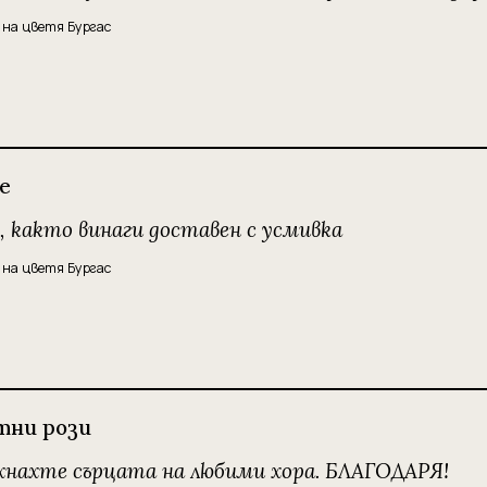
 на цветя Бургас
е
, както винаги доставен с усмивка
 на цветя Бургас
тни рози
хнахте сърцата на любими хора. БЛАГОДАРЯ!