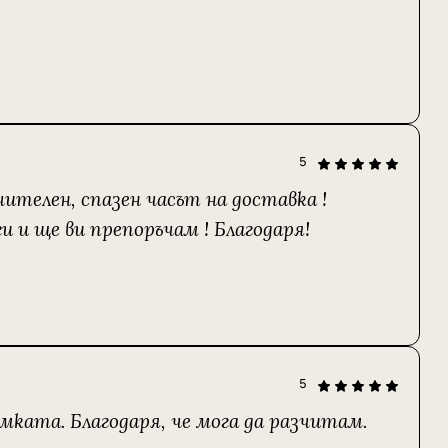
5
ителен, спазен часът на доставка !
 и ще ви препоръчам ! Благодаря!
5
мката. Благодаря, че мога да разчитам.