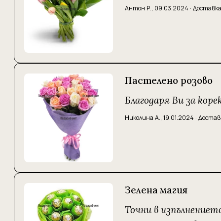
Антон Р.
,
09.03.2024
·
Доставка
Пастелено розово
Благодаря Ви за ко
Николина А.
,
19.01.2024
·
Достав
Зелена магия
Точни в изпълнениет