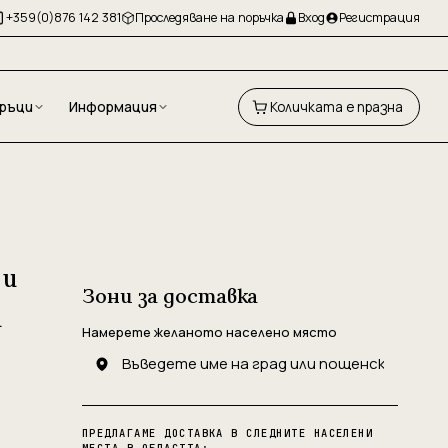
+359(0)876 142 381
Проследяване на поръчка
Вход
Регистрация
ръци
Информация
Количката е празна
 и
Зони за доставка
й
Намерете желаното населено място
ПРЕДЛАГАМЕ ДОСТАВКА В СЛЕДНИТЕ НАСЕЛЕНИ