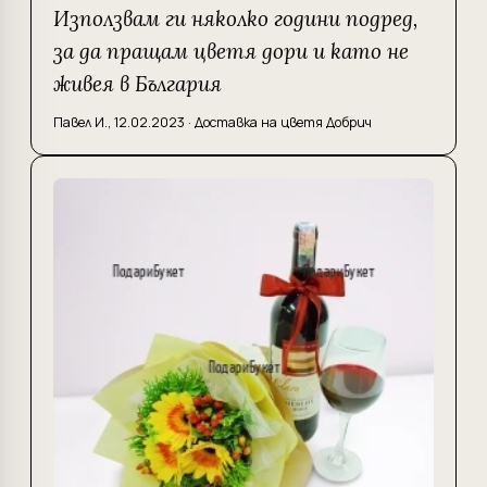
Използвам ги няколко години подред,
за да пращам цветя дори и като не
живея в България
Павел И.
,
12.02.2023
·
Доставка на цветя Добрич