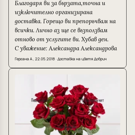
Благодаря ви за бързата,точна и
изключително организирана
доставка. Горещо ви препоръчвам на
всички. Лично аз ще се възползвам
отново от услугите ви. Хубав ден.
С уважение: Александра Александрова
Гергана А.
,
22.05.2018
·
Доставка на цветя Добрич