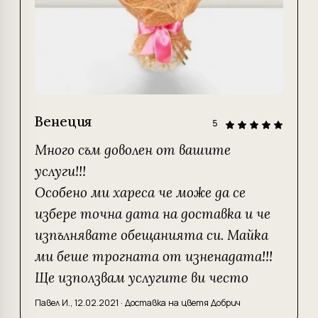
Венеция
5
Много съм доволен от вашите
услуги!!!
Особено ми хареса че може да се
избере точна дата на доставка и че
изпълнявате обещанията си. Майка
ми беше трогната от изненадата!!!
Ще използвам услугите ви често
Павел И.
,
12.02.2021
·
Доставка на цветя Добрич