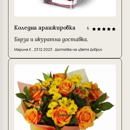
Коледна аранжировка
5
Бърза и акуратна доставка.
Марина К.
,
23.12.2023
·
Доставка на цветя Добрич