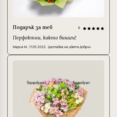
Подарък за теб
5
Перфектни, както винаги!
Мария М.
,
17.05.2022
·
Доставка на цветя Добрич