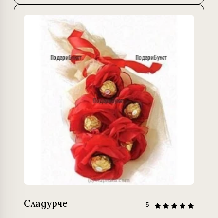
Сладурче
5