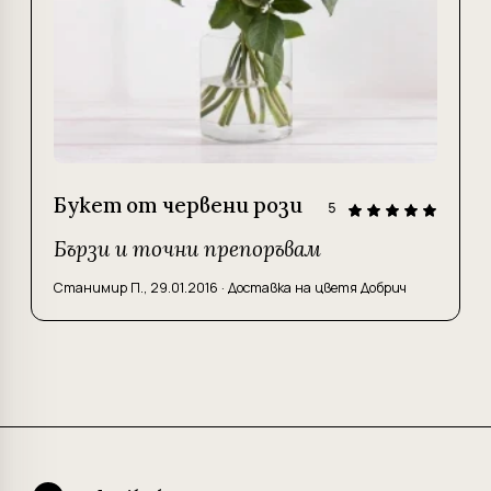
Букет от червени рози
5
Бързи и точни препоръвам
Станимир П.
,
29.01.2016
·
Доставка на цветя Добрич