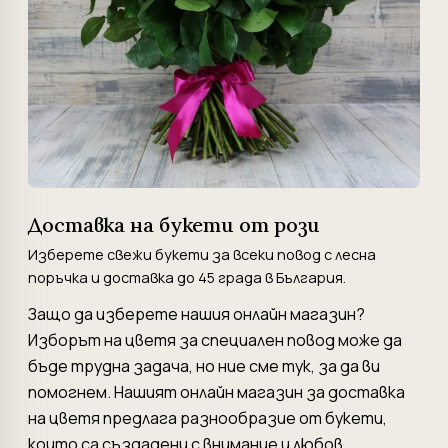
Доставка на букети от рози
Изберете свежи букети за всеки повод с лесна
поръчка и доставка до 45 града в България.
Защо да изберете нашия онлайн магазин?
Изборът на цветя за специален повод може да
бъде трудна задача, но ние сме тук, за да ви
помогнем. Нашият онлайн магазин за доставка
на цветя предлага разнообразие от букети,
които са създадени с внимание и любов.