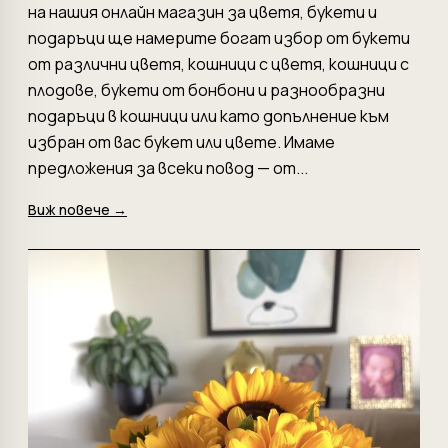
на нашия онлайн магазин за цветя, букети и
подаръци ще намерите богат избор от букети
от различни цветя, кошници с цветя, кошници с
плодове, букети от бонбони и разнообразни
подаръци в кошници или като допълнение към
избран от вас букет или цвете. Имаме
предложения за всеки повод — от...
Виж повече →