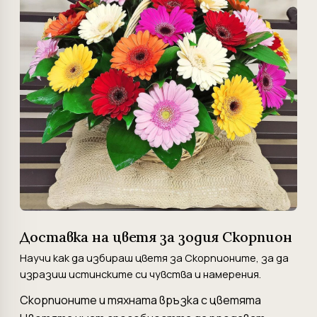
Доставка на цветя за зодия Скорпион
Научи как да избираш цветя за Скорпионите, за да
изразиш истинските си чувства и намерения.
Скорпионите и тяхната връзка с цветята