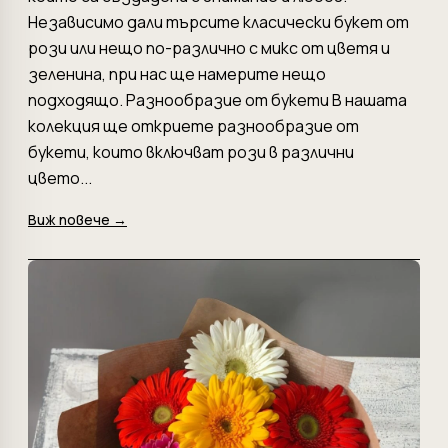
Независимо дали търсите класически букет от
рози или нещо по-различно с микс от цветя и
зеленина, при нас ще намерите нещо
подходящо. Разнообразие от букети В нашата
колекция ще откриете разнообразие от
букети, които включват рози в различни
цвето...
Виж повече →