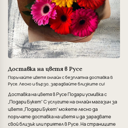
Доставка на цветя в Русе
Поръчайте цветя онлайн с безплатна доставка в
Русе. Лесно и бързо, зарадвайте близките си!
Доставка на цветя в Русе Подари усмивка с
„Подари Букет“ С услугите на онлайн магазин за
цветя „Подари Букет“ можете лесно да
поръчате доставка на цветя и да зарадвате
свой близък или приятел в Русе. На страниците