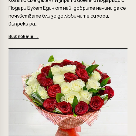
Подари Букет Един от най-добрите начини да се
почувствате близо до любимите си хора,
въпреки ра...
Виж повече →