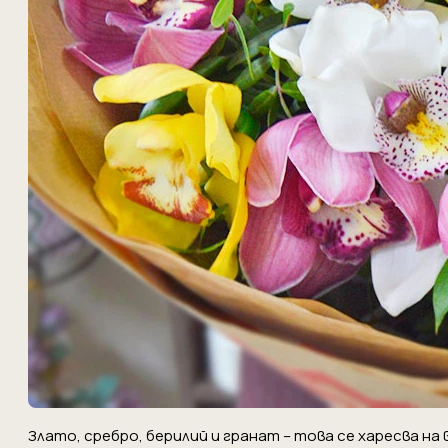
Злато, сребро, берилий и гранат – това се харесва на