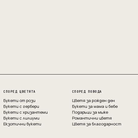
СПОРЕД ЦВЕТЯТА
СПОРЕД ПОВОДА
Букети от рози
Цветя за рожден ден
Букети с гербери
Букети за мама и бебе
Букети с хризантеми
Подаръци за мъже
Букети с лилиуми
Романтични цветя
Екзотични букети
Цветя за благодарност