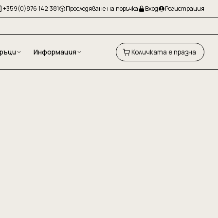
+359(0)876 142 381
Проследяване на поръчка
Вход
Регистрация
ръци
Информация
Количката е празна