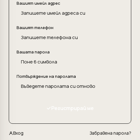
Вашият имейл адрес
Вашият телефон
Вашата парола
Потвърждение на паролата
Регистрирай ме
Вход
Забравена парола?