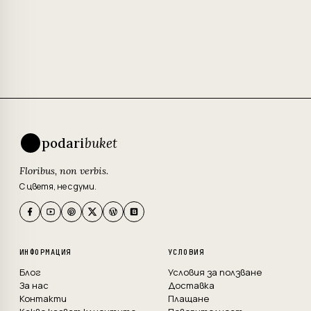
podari
buket
Floribus, non verbis.
С цветя, не с думи.
ИНФОРМАЦИЯ
УСЛОВИЯ
Блог
Условия за ползване
За нас
Доставка
Контакти
Плащане