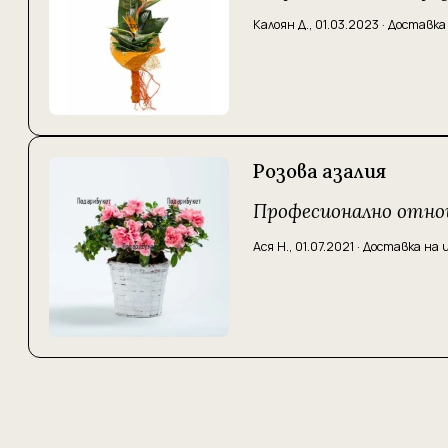
Калоян Д.
,
01.03.2023
·
Доставка
Розова азалия
Професионално отнош
Ася Н.
,
01.07.2021
·
Доставка на 