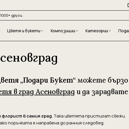
1000+ други.
и
Цветя и букети
Композиции
Категории
Пода
Асеновград
цветя „Подари Букет“
можете бързо
етя в град Асеновград
и да зарадвате
 флорист в самия град
. Така цветята пристигат свежи,
 ако поръчката е направена до ранния следобед.