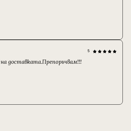
5
на доставката.Препоръчвам!!!