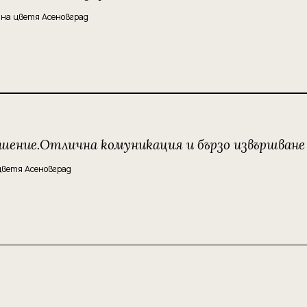
 на цветя Асеновград
ение.Отлична комуникация и бързо извършване 
цветя Асеновград