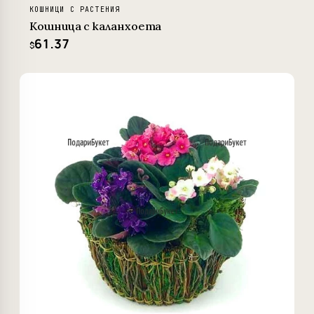
КОШНИЦИ С РАСТЕНИЯ
Кошница с каланхоета
61.37
$
−4%