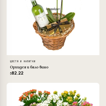
ЦВЕТЯ И НАПИТКИ
Орхидея и бяло вино
82.22
$