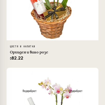
ЦВЕТЯ И НАПИТКИ
Орхидея и вино розе
82.22
$