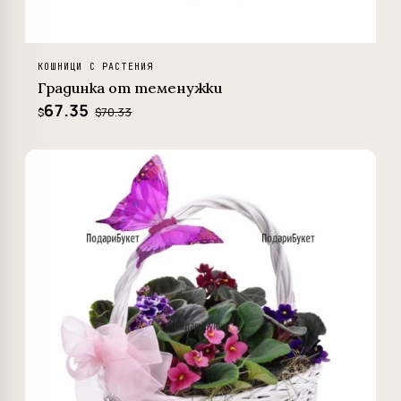
КОШНИЦИ С РАСТЕНИЯ
Градинка от теменужки
67.35
$70.33
$