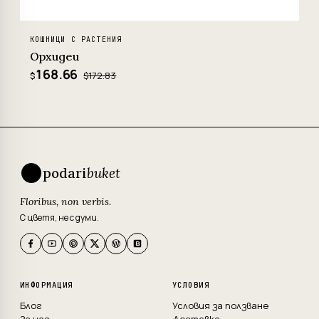
КОШНИЦИ С РАСТЕНИЯ
Орхидеи
168.66
$172.83
$
podari
buket
Floribus, non verbis.
С цветя, не с думи.
ИНФОРМАЦИЯ
УСЛОВИЯ
Блог
Условия за ползване