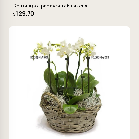
Кошница с растения в саксия
129.70
$
−2%