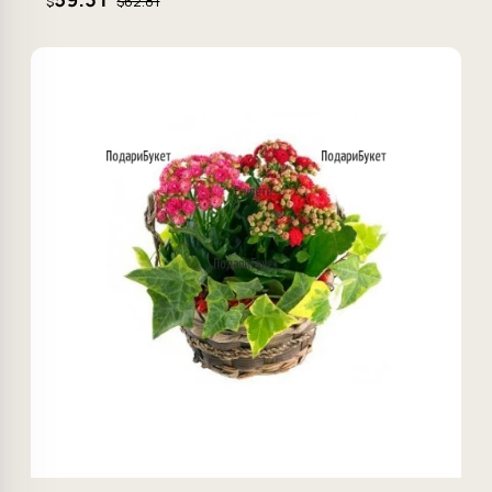
$62.81
$