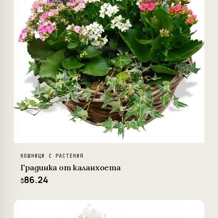
КОШНИЦИ С РАСТЕНИЯ
Градинка от каланхоета
86.24
$