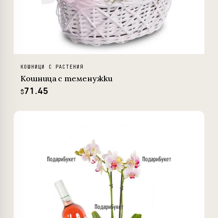
КОШНИЦИ С РАСТЕНИЯ
Кошница с теменужки
71.45
$