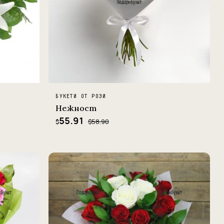
БУКЕТИ ОТ РОЗИ
Нежност
55.91
$58.90
$