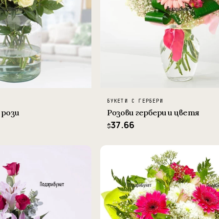
БУКЕТИ С ГЕРБЕРИ
 рози
Розови гербери и цветя
37.66
$