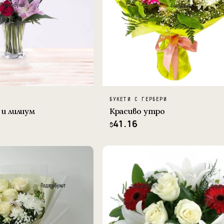
БУКЕТИ С ГЕРБЕРИ
 и лилиум
Красиво утро
41.16
$