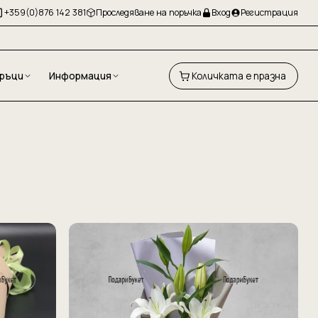
+359(0)876 142 381
Проследяване на поръчка
Вход
Регистрация
ръци
Информация
Количката е празна