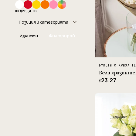
ПОДРЕДИ ПО
Филтрирай
Изчисти
БУКЕТИ С ХРИЗАНТ
Бели хризант
23.27
$