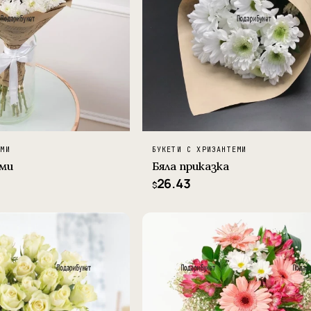
ЕМИ
БУКЕТИ С ХРИЗАНТЕМИ
еми
Бяла приказка
26.43
$