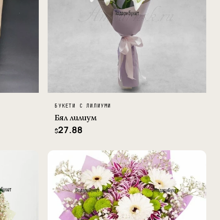
БУКЕТИ С ЛИЛИУМИ
Бял лилиум
27.88
$