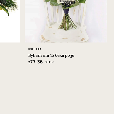
ИЗБРАНИ
Букет от 15 бели рози
77.36
$81.54
$