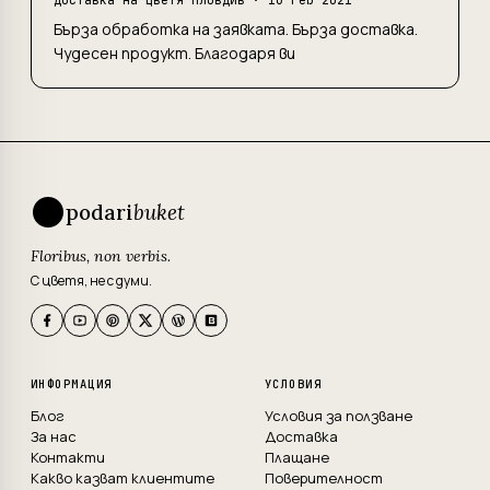
Бърза обработка на заявката. Бърза доставка.
Чудесен продукт. Благодаря ви
podari
buket
Floribus, non verbis.
С цветя, не с думи.
ИНФОРМАЦИЯ
УСЛОВИЯ
Блог
Условия за ползване
За нас
Доставка
Контакти
Плащане
Какво казват клиентите
Поверителност