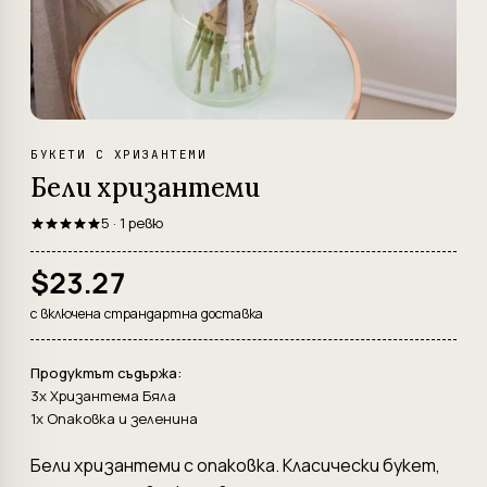
БУКЕТИ С ХРИЗАНТЕМИ
Бели хризантеми
5 · 1 ревю
$23.27
с включена страндартна доставка
Продуктът съдържа:
3x Хризантема Бяла
1x Опаковка и зеленина
Бели хризантеми с опаковка. Класически букет,