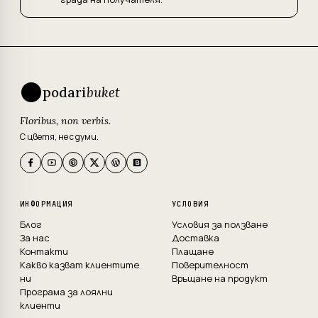
podari
buket
Floribus, non verbis.
С цветя, не с думи.
ИНФОРМАЦИЯ
УСЛОВИЯ
Блог
Условия за ползване
За нас
Доставка
Контакти
Плащане
Какво казват клиентите
Поверителност
ни
Връщане на продукт
Програма за лоялни
клиенти