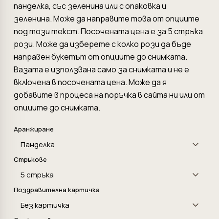
панделка, със зеленина или с опаковка и
зеленина. Може да направите това от опциите
под този текст. Посочената цена е за 5 стръка
рози. Може да изберете с колко рози да бъде
направен букетът от опциите до снимката.
Вазата е използвана само за снимката и не е
включена в посочената цена. Може да я
добавите в процеса на поръчка в сайта ни или от
опциите до снимката.
Аранжиране
Стръкове
Поздравителна картичка