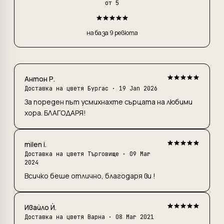
от 5
на база 9 ревюта
Антон Р.
Доставка на цветя Бургас
· 19 Jan 2026
За пореден път усмихнахте сърцата на любими
хора. БЛАГОДАРЯ!
milen i.
Доставка на цветя Търговище
· 09 Mar
2024
Всичко беше отлично, благодаря ви !
Иваѝло Ѝ.
Доставка на цветя Варна
· 08 Mar 2021