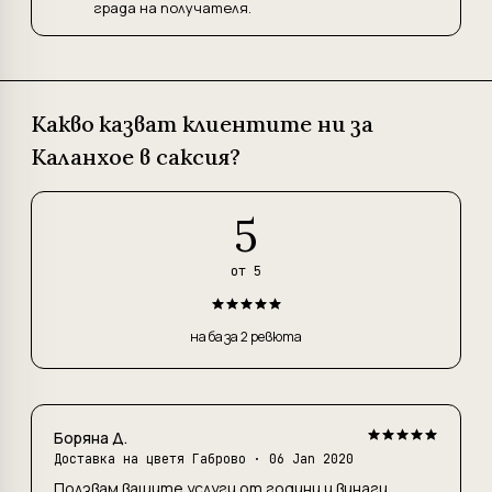
града на получателя.
Какво казват клиентите ни за
Каланхое в саксия?
5
от 5
на база 2 ревюта
Боряна Д.
Доставка на цветя Габрово
· 06 Jan 2020
Ползвам вашите услуги от години и винаги