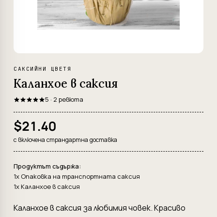
САКСИЙНИ ЦВЕТЯ
Каланхое в саксия
5 · 2 ревюта
$21.40
с включена страндартна доставка
Продуктът съдържа:
1x Опаковка на транспортната саксия
1x Каланхое в саксия
Каланхое в саксия за любимия човек. Красиво