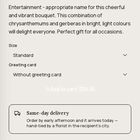
Entertainment - appropriate name for this cheerful
and vibrant bouquet. This combination of
chrysanthemums and gerberas in bright, light colours
will delight everyone. Perfect gift for all occasions.
Size
Greeting card
Add to cart ·
$34.35
Same-day delivery
Order by early afternoon and it arrives today —
hand-tied by a florist in the recipient's city.