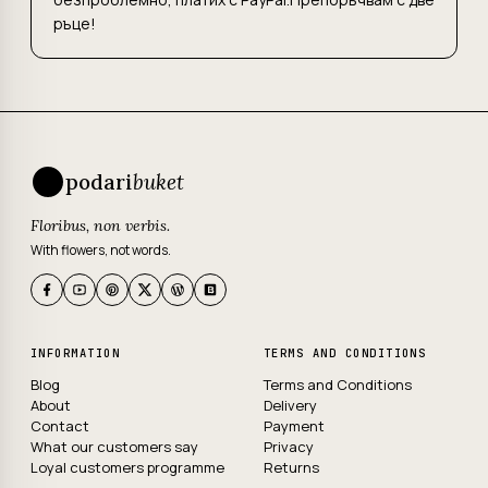
ръце!
podari
buket
Floribus, non verbis.
With flowers, not words.
INFORMATION
TERMS AND CONDITIONS
Blog
Terms and Conditions
About
Delivery
Contact
Payment
What our customers say
Privacy
Loyal customers programme
Returns