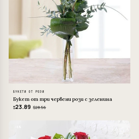
БУКЕТИ ОТ РОЗИ
Букет от три червени рози с зеленина
23.89
$28.56
$
−6%