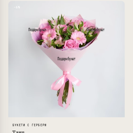
−6%
БУКЕТИ С ГЕРБЕРИ
Танц