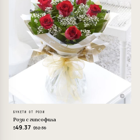
БУКЕТИ ОТ РОЗИ
Рози с гипсофила
49.37
$52.36
$