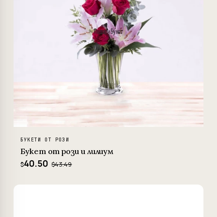
БУКЕТИ ОТ РОЗИ
Букет от рози и лилиум
40.50
$43.49
$
−7%