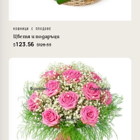
КОШНИЦИ С ПЛОДОВЕ
Цветя и подаръци
123.56
$128.33
$
−4%