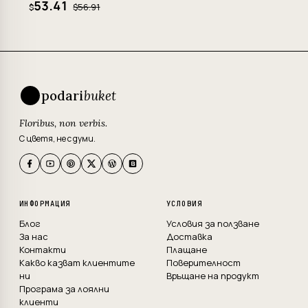
53.41
$56.91
$
podari
buket
Floribus, non verbis.
С цветя, не с думи.
ИНФОРМАЦИЯ
УСЛОВИЯ
Блог
Условия за ползване
За нас
Доставка
Контакти
Плащане
Какво казват клиентите
Поверителност
ни
Връщане на продукт
Програма за лоялни
клиенти