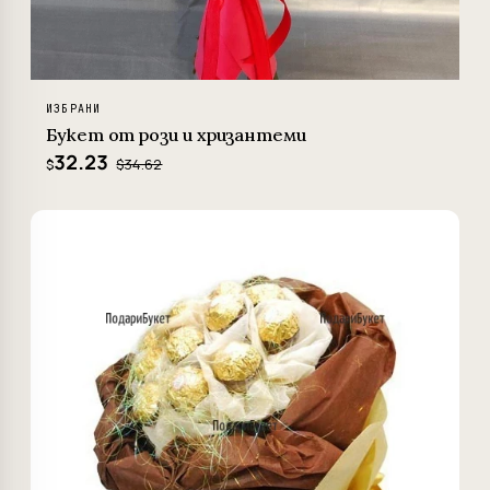
ИЗБРАНИ
Букет от рози и хризантеми
32.23
$34.62
$
−3%