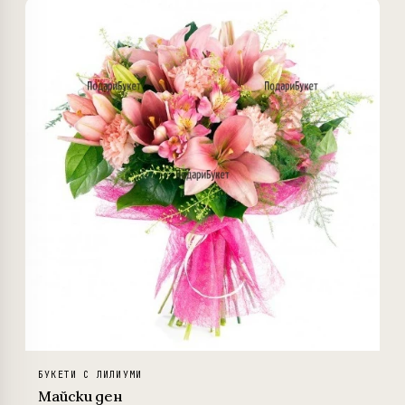
−2%
БУКЕТИ С ЛИЛИУМИ
Майски ден