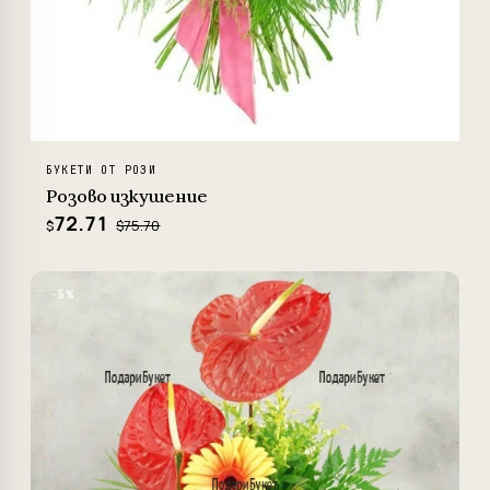
БУКЕТИ ОТ РОЗИ
Розово изкушение
72.71
$75.70
$
−5%