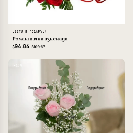
ЦВЕТЯ И ПОДАРЪЦИ
Романтична изненада
94.84
$100.67
$
−13%