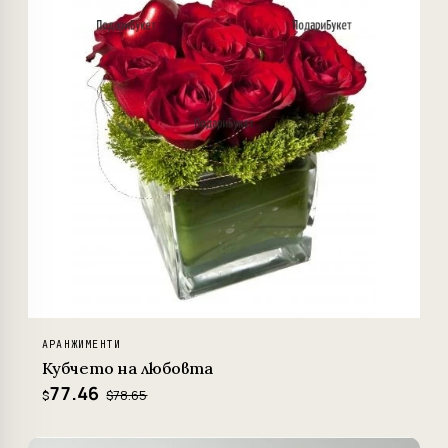
АРАНЖИМЕНТИ
Кубчето на любовта
77.46
$78.65
$