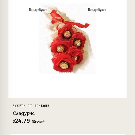
БУКЕТИ ОТ БОНБОНИ
Сладурче
24.79
$26.57
$