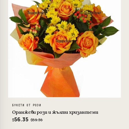
БУКЕТИ ОТ РОЗИ
Оранжеви рози и жълти хризантеми
56.35
$59.36
$