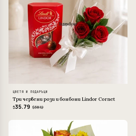
ЦВЕТЯ И ПОДАРЪЦИ
Три червени рози и бонбони Lindor Cornet
35.79
$38.12
$
−5%