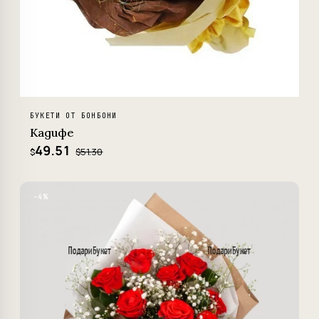
БУКЕТИ ОТ БОНБОНИ
Кадифе
49.51
$51.30
$
−4%