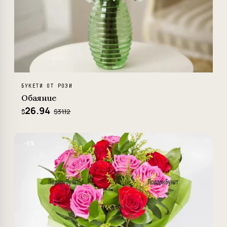
БУКЕТИ ОТ РОЗИ
Обаяние
26.94
$31.12
$
−5%