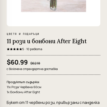
ЦВЕТЯ И ПОДАРЪЦИ
11 рози и бонбони After Eight
5 · 10 ревюта
$60.99
$62.18
с включена страндартна доставка
Продуктът съдържа:
11x Роза Червена 60см
1x Бонбони After Eight
Букет от 11 червени рози, привързани с панделка