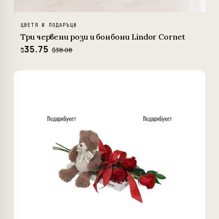
ЦВЕТЯ И ПОДАРЪЦИ
Три червени рози и бонбони Lindor Cornet
35.75
$38.08
$