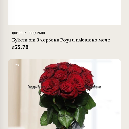
ЦВЕТЯ И ПОДАРЪЦИ
Букет от 3 червени Рози и плюшено мече
53.78
$
−2%