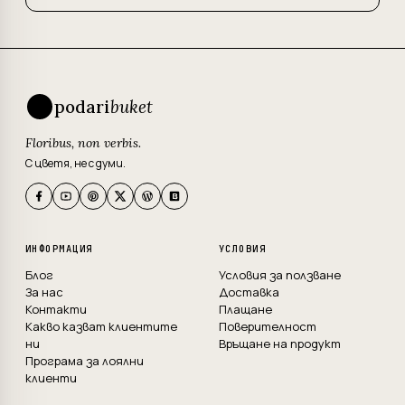
podari
buket
Floribus, non verbis.
С цветя, не с думи.
ИНФОРМАЦИЯ
УСЛОВИЯ
Блог
Условия за ползване
За нас
Доставка
Контакти
Плащане
Какво казват клиентите
Поверителност
ни
Връщане на продукт
Програма за лоялни
клиенти