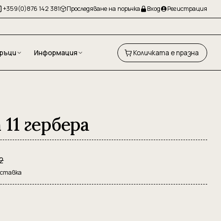
+359(0)876 142 381
Проследяване на поръчка
Вход
Регистрация
ръци
Информация
Количката е празна
11 гербера
2
оставка