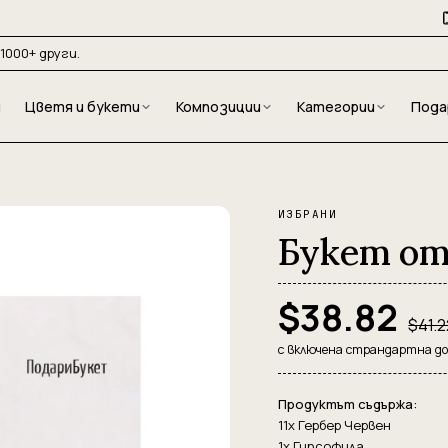
1000+ други.
и
Цветя и букети
Композиции
Категории
Пода
ИЗБРАНИ
Букет от 
$38.82
$41.2
с включена страндартна д
Продуктът съдържа:
11x Гербер Червен
1x Гипсофила