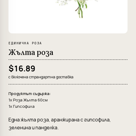
ЕДИНИЧНА РОЗА
Жълта роза
$16.89
с включена страндартна доставка
Продуктът съдържа:
1x Роза Жълта 60см
1x Гипсофила
Една жълта роза, аранжирана с гипсофила,
зеленина и панделка.