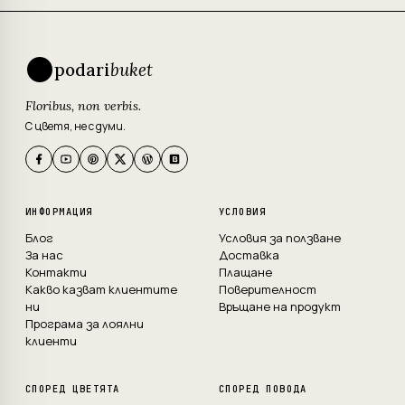
podari
buket
Floribus, non verbis.
С цветя, не с думи.
ИНФОРМАЦИЯ
УСЛОВИЯ
Блог
Условия за ползване
За нас
Доставка
Контакти
Плащане
Какво казват клиентите
Поверителност
ни
Връщане на продукт
Програма за лоялни
клиенти
СПОРЕД ЦВЕТЯТА
СПОРЕД ПОВОДА