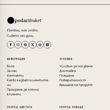
podari
buket
Floribus, non verbis.
С цветя, не с думи.
ИНФОРМАЦИЯ
УСЛОВИЯ
Блог
Условия за ползване
За нас
Доставка
Контакти
Плащане
Какво казват клиентите
Поверителност
ни
Връщане на продукт
Програма за лоялни
клиенти
СПОРЕД ЦВЕТЯТА
СПОРЕД ПОВОДА