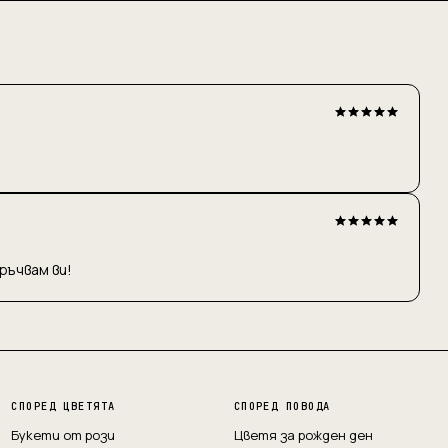
ръчвам ви!
СПОРЕД ЦВЕТЯТА
СПОРЕД ПОВОДА
Букети от рози
Цветя за рожден ден