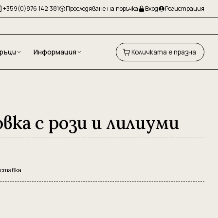
+359(0)876 142 381
Проследяване на поръчка
Вход
Регистрация
ръци
Информация
Количката е празна
вка с рози и лилиуми
оставка