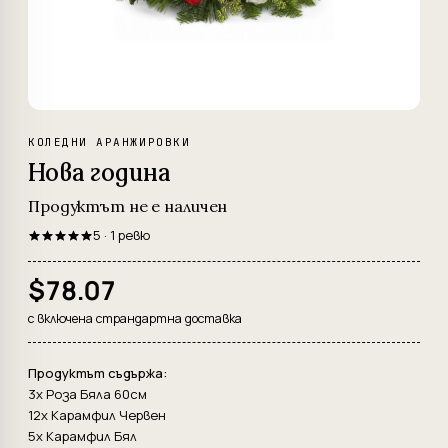
КОЛЕДНИ АРАНЖИРОВКИ
Нова година
Продуктът не е наличен
5 · 1 ревю
$78.07
с включена страндартна доставка
Продуктът съдържа:
3x Роза Бяла 60см
12x Карамфил Червен
5x Карамфил Бял