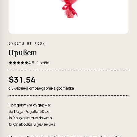
БУКЕТИ ОТ РОЗИ
Привет
4.5 · 1 ревю
$31.54
с включена страндартна доставка
Продуктът съдържа:
3x Роза Розова 60см
1x Хризантема жълта
1x Опаковка и зеленина