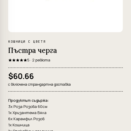
КОШНИЦИ С ЦВЕТЯ
Пъстра черга
5 · 2 ревюта
$60.66
с включена страндартна доставка
Продуктът съдържа:
3x Роза Розова 60см
1x Хризантема Бяла
6x Карамфил Розов
1x Кошница