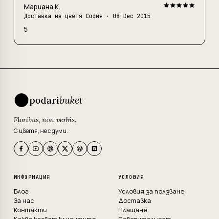
Мариана К.
Доставка на цветя София
· 08 Dec 2015
5
podari
buket
Floribus, non verbis.
С цветя, не с думи.
ИНФОРМАЦИЯ
УСЛОВИЯ
Блог
Условия за ползване
За нас
Доставка
Контакти
Плащане