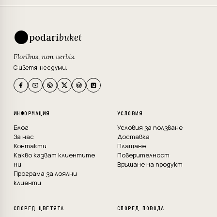
podari
buket
Floribus, non verbis.
С цветя, не с думи.
ИНФОРМАЦИЯ
УСЛОВИЯ
Блог
Условия за ползване
За нас
Доставка
Контакти
Плащане
Какво казват клиентите
Поверителност
ни
Връщане на продукт
Програма за лоялни
клиенти
СПОРЕД ЦВЕТЯТА
СПОРЕД ПОВОДА