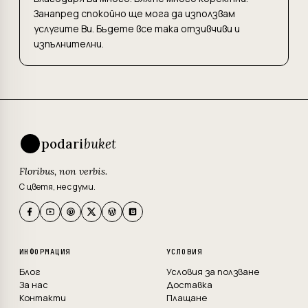
Занапред спокойно ще мога да използвам
услугите Ви. Бъдете все така отзивчиви и
изпълнителни.
podari
buket
Floribus, non verbis.
С цветя, не с думи.
ИНФОРМАЦИЯ
УСЛОВИЯ
Блог
Условия за ползване
За нас
Доставка
Контакти
Плащане