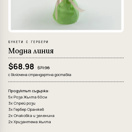
БУКЕТИ С ГЕРБЕРИ
Модна линия
$68.98
$71.96
с включена страндартна доставка
Продуктът съдържа:
5x Роза Жълта 60см
3x Спрей рози
3x Гербер Оранжев
2x Опаковка и зеленина
2x Хризантема жълта