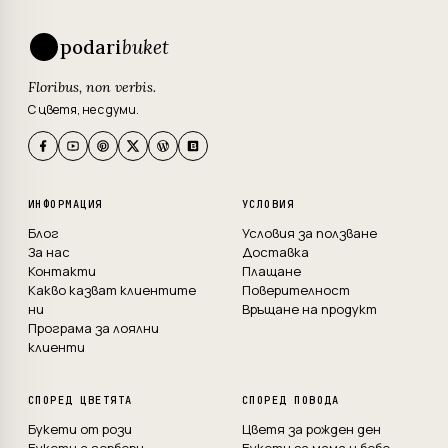
podari
buket
Floribus, non verbis.
С цветя, не с думи.
ИНФОРМАЦИЯ
УСЛОВИЯ
Блог
Условия за ползване
За нас
Доставка
Контакти
Плащане
Какво казват клиентите
Поверителност
ни
Връщане на продукт
Програма за лоялни
клиенти
СПОРЕД ЦВЕТЯТА
СПОРЕД ПОВОДА
Букети от рози
Цветя за рожден ден