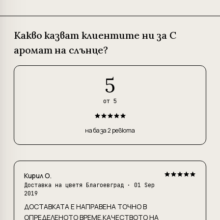
Какво казват клиентите ни за С
аромат на слънце?
5
от 5
на база 2 ревюта
Кирил О.
Доставка на цветя Благоевград
· 01 Sep
2019
ДОСТАВКАТА Е НАПРАВЕНА ТОЧНО В
ОПРЕДЕЛЕНОТО ВРЕМЕ.КАЧЕСТВОТО НА