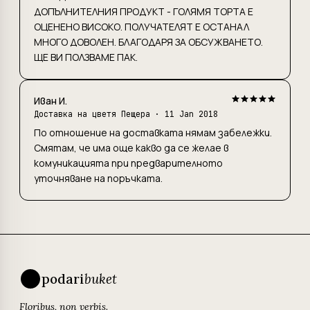
ДОПЪЛНИТЕЛНИЯ ПРОДУКТ - ГОЛЯМЯ ТОРТА Е
ОЦЕНЕНО ВИСОКО. ПОЛУЧАТЕЛЯТ Е ОСТАНАЛ
МНОГО ДОВОЛЕН. БЛАГОДАРЯ ЗА ОБСУЖВАНЕТО.
ЩЕ ВИ ПОЛЗВАМЕ ПАК.
Иван И.
Доставка на цветя Пещера · 11 Jan 2018
По отношение на доставката нямам забележки.
Смятам, че има още какво да се желае в
комуникацията при предварителното
уточняване на поръчката.
podari
buket
Floribus, non verbis.