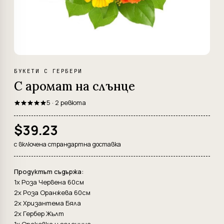
БУКЕТИ С ГЕРБЕРИ
С аромат на слънце
5 · 2 ревюта
$39.23
с включена страндартна доставка
Продуктът съдържа:
1x Роза Червена 60см
2x Роза Оранжева 60см
2x Хризантема Бяла
2x Гербер Жълт