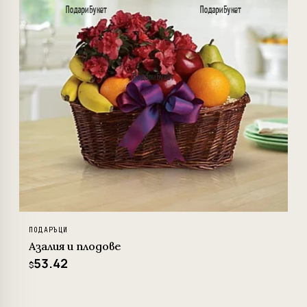
ПОДАРЪЦИ
Азалия и плодове
53.42
$