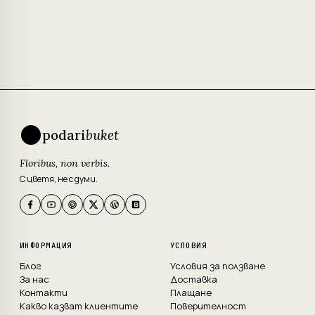
podari
buket
Floribus, non verbis.
С цветя, не с думи.
ИНФОРМАЦИЯ
УСЛОВИЯ
Блог
Условия за ползване
За нас
Доставка
Контакти
Плащане
Какво казват клиентите
Поверителност