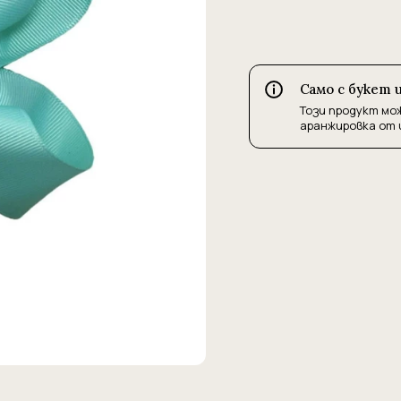
Само с букет 
Този продукт мо
аранжировка от 