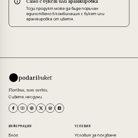
Само с букет или аранжировка
Този продукт може да бъде поръчан
единствено в комбинация с букет или
аранжировка от цветя.
podari
buket
Floribus, non verbis.
С цветя, не с думи.
ИНФОРМАЦИЯ
УСЛОВИЯ
Блог
Условия за ползване