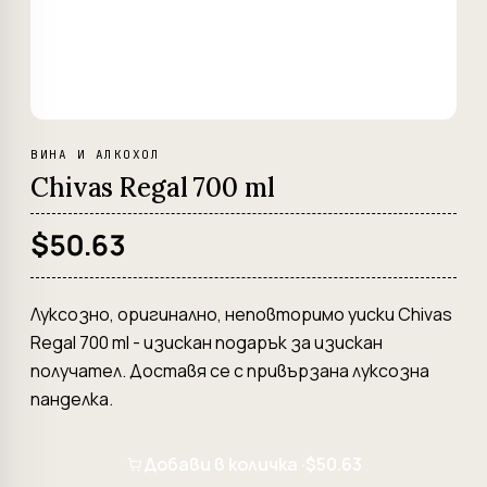
ВИНА И АЛКОХОЛ
Chivas Regal 700 ml
$50.63
Луксозно, оригинално, неповторимо уиски Chivas
Regal 700 ml - изискан подарък за изискан
получател. Доставя се с привързана луксозна
панделка.
Добави в количка ·
$50.63