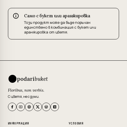
Само с букет или аранжировка
Този продукт може да бъде поръчан
единствено в комбинация с букет или
аранжировка от цветя.
podari
buket
Floribus, non verbis.
С цветя, не с думи.
ИНФОРМАЦИЯ
УСЛОВИЯ